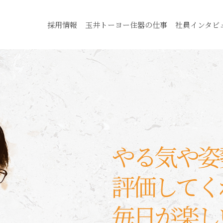
採用情報
玉井トーヨー住器の仕事
社員インタビ
やる気や姿
評価してく
毎日が楽し