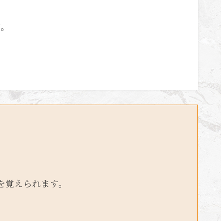
す。
。
を覚えられます。