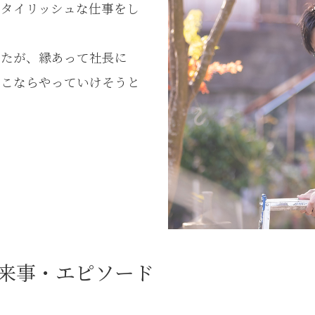
スタイリッシュな仕事をし
したが、縁あって社長に
ここならやっていけそうと
来事・エピソード