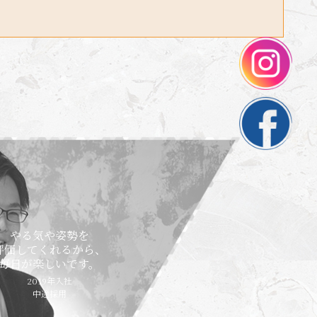
やる気や姿勢を
評価してくれるから、
毎日が楽しいです。
2019年入社
中途採用