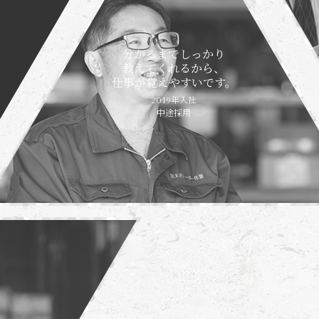
分かるまでしっかり
教えてくれるから、
仕事が覚えやすいです。
2019年入社
中途採用