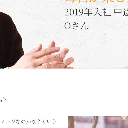
2019年入社 
Oさん
い
イメージなのかな？という