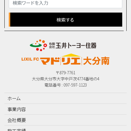
〒879-7761
大分県大分市大字中戸次4774番地の4
電話番号 : 097-597-1123
ホーム
事業内容
会社概要
施工実績