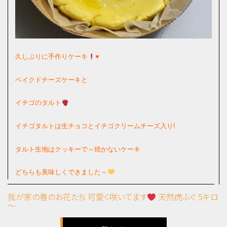
久しぶりに手作りケーキ
♥️
ベイクドチーズケーキと
イチゴのタルト
イチゴタルトは生チョコとイチゴクリームチーズ入り!
タルト生地はクッキーで～焼かないケーキ
どちらも美味しくできました～
我が家の春のお花たち 可愛く咲いてます
天然虎ふぐ 5キロ
～