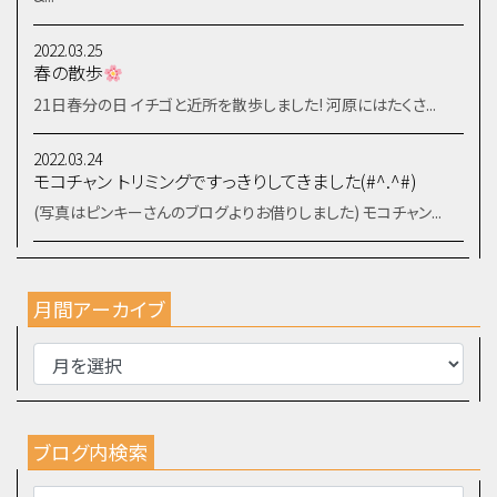
2022.03.25
春の散歩
21日春分の日 イチゴと近所を散歩しました! 河原にはたくさ...
2022.03.24
モコチャン トリミングですっきりしてきました(#^.^#)
(写真はピンキーさんのブログよりお借りしました) モコチャン...
月間アーカイブ
ブログ内検索