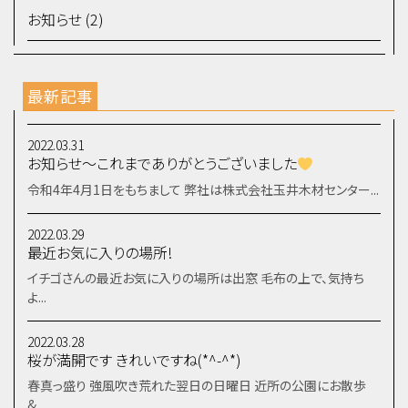
お知らせ (2)
最新記事
2022.03.31
お知らせ～これまでありがとうございました
令和4年4月1日をもちまして 弊社は株式会社玉井木材センター...
2022.03.29
最近お気に入りの場所!
イチゴさんの最近お気に入りの場所は出窓 毛布の上で、気持ち
よ...
2022.03.28
桜が満開です きれいですね(*^-^*)
春真っ盛り 強風吹き荒れた翌日の日曜日 近所の公園にお散歩
&...