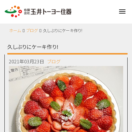
Me
ホーム
ブログ
久しぶりにケーキ作り!
久しぶりにケーキ作り!
2021年03月23日
ブログ