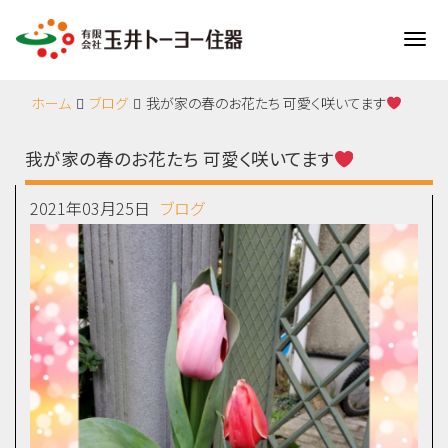
Me
ホーム
ブログ
我が家の春のお花たち 可愛く咲いてます
我が家の春のお花たち 可愛く咲いてます
2021年03月25日
ブログ