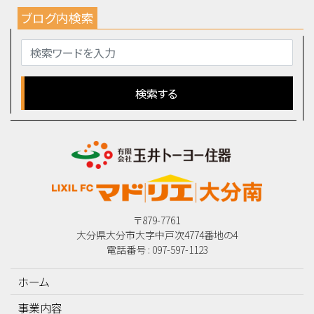
ブログ内検索
〒879-7761
大分県大分市大字中戸次4774番地の4
電話番号 : 097-597-1123
ホーム
事業内容