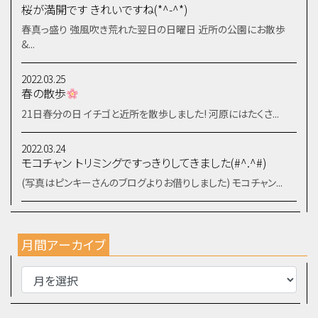
桜が満開です きれいですね(*^-^*)
春真っ盛り 強風吹き荒れた翌日の日曜日 近所の公園にお散歩
&...
2022.03.25
春の散歩
21日春分の日 イチゴと近所を散歩しました! 河原にはたくさ...
2022.03.24
モコチャン トリミングですっきりしてきました(#^.^#)
(写真はピンキーさんのブログよりお借りしました) モコチャン...
月間アーカイブ