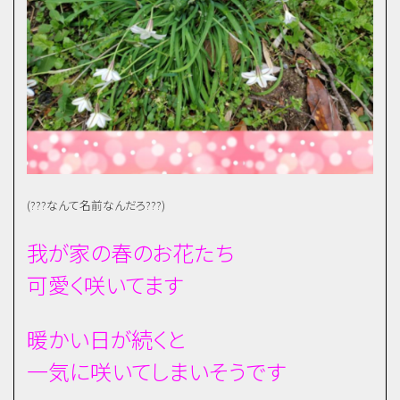
(???なんて名前なんだろ???)
我が家の春のお花たち
可愛く咲いてます
暖かい日が続くと
一気に咲いてしまいそうです