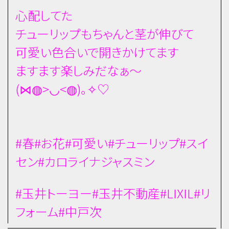
心配してた
チューリップもちゃんと茎が伸びて
可愛い色合いで開きかけてます
ますます楽しみだなぁ～
(⋈◍>◡<◍)。✧♡
#春#お花#可愛い#チューリップ#スイ
セン#カロライナジャスミン
#玉井トーヨー#玉井不動産#LIXIL#リ
フォーム#中戸次