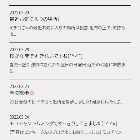
2022.03.29
最近お気に入りの場所!
イチゴさんの最近お気に入りの場所は出窓 毛布の上で、気持ち
よ...
2022.03.28
桜が満開です きれいですね(*^-^*)
春真っ盛り 強風吹き荒れた翌日の日曜日 近所の公園にお散歩
&...
2022.03.25
春の散歩
21日春分の日 イチゴと近所を散歩しました! 河原にはたくさ...
2022.03.24
モコチャン トリミングですっきりしてきました(#^.^#)
(写真はピンキーさんのブログよりお借りしました) モコチャン...