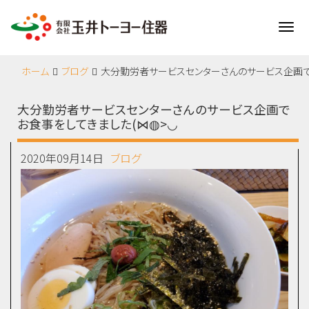
Me
ホーム
ブログ
大分勤労者サービスセンターさんのサービス企画でお
大分勤労者サービスセンターさんのサービス企画で
お食事をしてきました(⋈◍>◡
2020年09月14日
ブログ