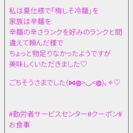
私は夏仕様で「梅しそ冷麺」を
家族は辛麺を
辛麺の辛さランクを好みのランクと間
違えて頼んだ様で
ちょっと物足りなかったようですが
美味しくいただきました♡
ごちそうさまでした(⋈◍>◡<◍)。✧♡
#勤労者サービスセンター#クーポン#
お食事