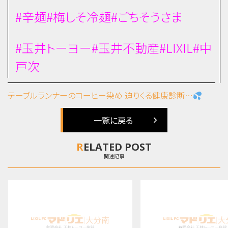
#辛麺#梅しそ冷麺#ごちそうさま
#玉井トーヨー#玉井不動産#LIXIL#中
戸次
テーブルランナーのコーヒー染め
迫りくる健康診断…
一覧に戻る
RELATED POST
関連記事