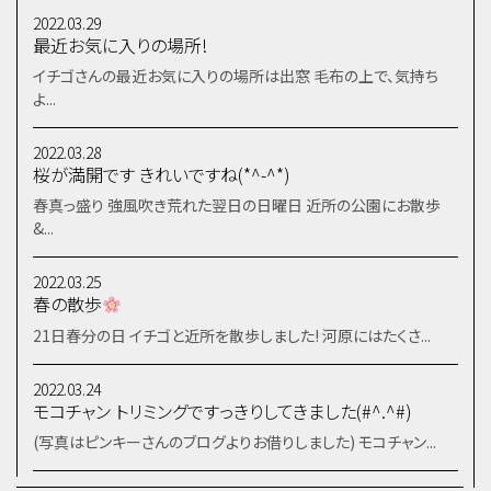
2022.03.29
最近お気に入りの場所!
イチゴさんの最近お気に入りの場所は出窓 毛布の上で、気持ち
よ...
2022.03.28
桜が満開です きれいですね(*^-^*)
春真っ盛り 強風吹き荒れた翌日の日曜日 近所の公園にお散歩
&...
2022.03.25
春の散歩
21日春分の日 イチゴと近所を散歩しました! 河原にはたくさ...
2022.03.24
モコチャン トリミングですっきりしてきました(#^.^#)
(写真はピンキーさんのブログよりお借りしました) モコチャン...