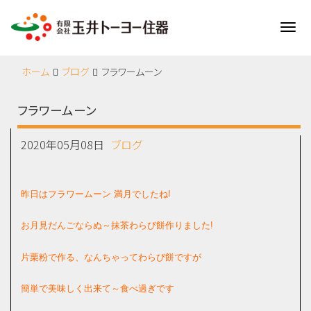
Me
ホーム
ブログ
フラワームーン
フラワームーン
2020年05月08日
ブログ
昨日はフラワームーン 満月でしたね!
お月見だんごならぬ～抹茶わらび餅作りました!
片栗粉で作る、なんちゃってわらび餅ですが
簡単で美味しく出来て～食べ過ぎです