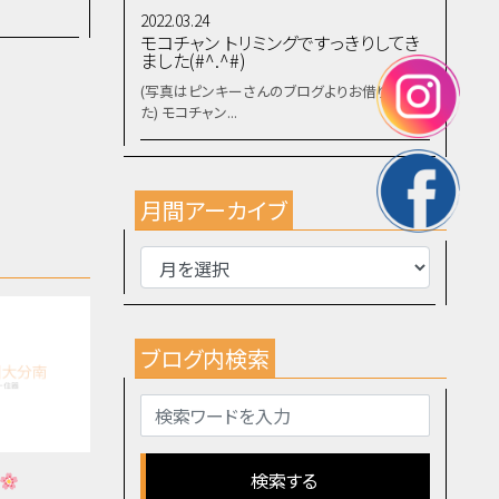
2022.03.24
モコチャン トリミングですっきりしてき
ました(#^.^#)
(写真はピンキーさんのブログよりお借りしまし
た) モコチャン...
月間アーカイブ
ブログ内検索