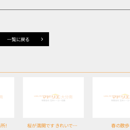
一覧に戻る
所!
桜が満開です きれいですね(*^-^*)
春の散歩