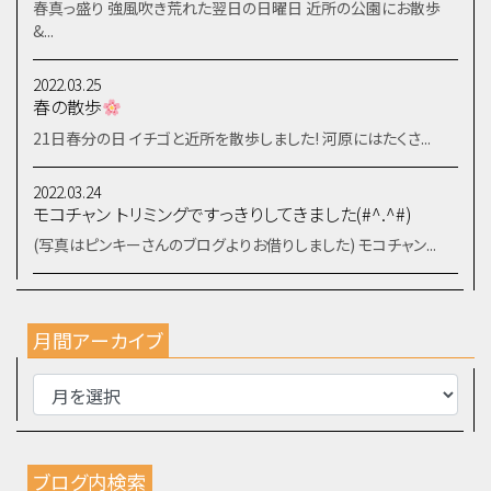
春真っ盛り 強風吹き荒れた翌日の日曜日 近所の公園にお散歩
&...
2022.03.25
春の散歩
21日春分の日 イチゴと近所を散歩しました! 河原にはたくさ...
2022.03.24
モコチャン トリミングですっきりしてきました(#^.^#)
(写真はピンキーさんのブログよりお借りしました) モコチャン...
月間アーカイブ
ブログ内検索