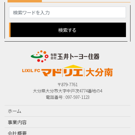
〒879-7761
大分県大分市大字中戸次4774番地の4
電話番号 : 097-597-1123
ホーム
事業内容
会社概要