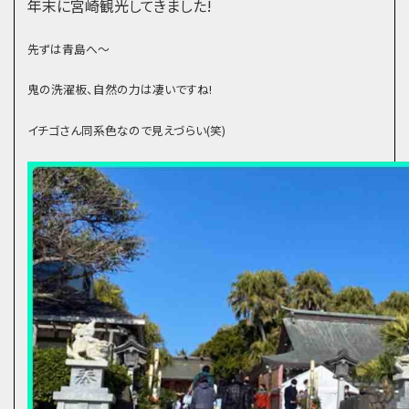
年末に宮崎観光してきました!
先ずは青島へ～
鬼の洗濯板、自然の力は凄いですね!
イチゴさん同系色なので見えづらい(笑)