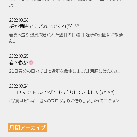
よ...
2022.03.28
桜が満開です きれいですね(*^-^*)
春真っ盛り 強風吹き荒れた翌日の日曜日 近所の公園にお散歩
&...
2022.03.25
春の散歩
21日春分の日 イチゴと近所を散歩しました! 河原にはたくさ...
2022.03.24
モコチャン トリミングですっきりしてきました(#^.^#)
(写真はピンキーさんのブログよりお借りしました) モコチャン...
月間アーカイブ