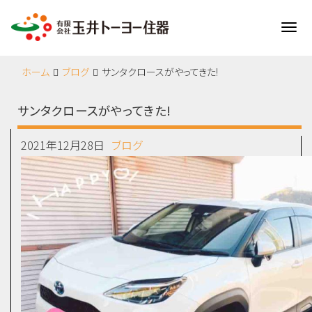
Me
ホーム
ブログ
サンタクロースがやってきた!
サンタクロースがやってきた!
2021年12月28日
ブログ