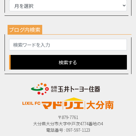
ブログ内検索
〒879-7761
大分県大分市大字中戸次4774番地の4
電話番号 : 097-597-1123