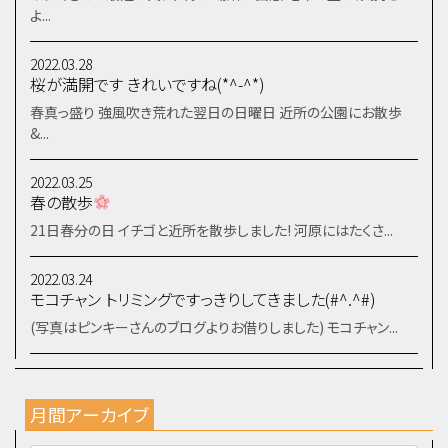
よ...
2022.03.28
桜が満開です きれいですね(*^-^*)
春真っ盛り 強風吹き荒れた翌日の日曜日 近所の公園にお散歩
&...
2022.03.25
春の散歩
21日春分の日 イチゴと近所を散歩しました! 河原にはたくさ...
2022.03.24
モコチャン トリミングですっきりしてきました(#^.^#)
(写真はピンキーさんのブログよりお借りしました) モコチャン...
月間アーカイブ