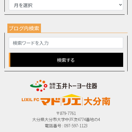
ブログ内検索
〒879-7761
大分県大分市大字中戸次4774番地の4
電話番号 : 097-597-1123