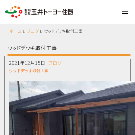
Me
ホーム
ブログ
ウッドデッキ取付工事
ウッドデッキ取付工事
2021年12月15日
ブログ
ウッドデッキ取付工事