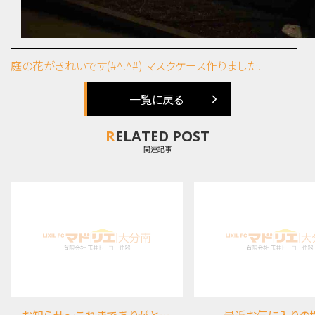
庭の花がきれいです(#^.^#)
マスクケース作りました!
一覧に戻る
RELATED POST
関連記事