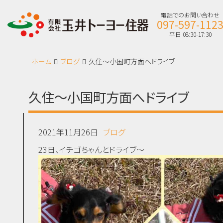
電話でのお問い合わせ
097-597-112
平日 08:30-17:30
ホーム
ブログ
久住～小国町方面へドライブ
久住～小国町方面へドライブ
2021年11月26日
ブログ
23日、イチゴちゃんとドライブ～