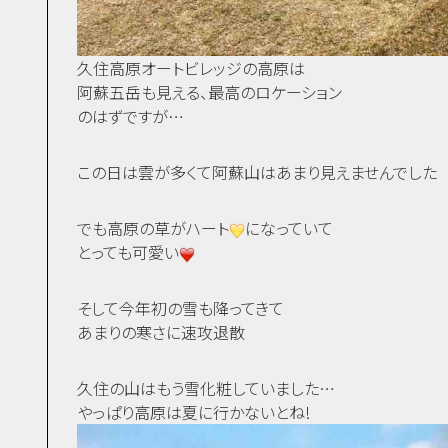
久住高原オートビレッジの高原は
阿蘇五岳も見える、最高のロケーション
のはずですが…
この日は雲が多くて阿蘇山はあまり見えませんでした
でも高原の草がハート
になっていて
とっても可愛い
そして今年初の雪も降ってきて
あまりの寒さに速攻退散
久住の山はもう雪化粧していました…
やっぱり高原は夏に行かないとね!