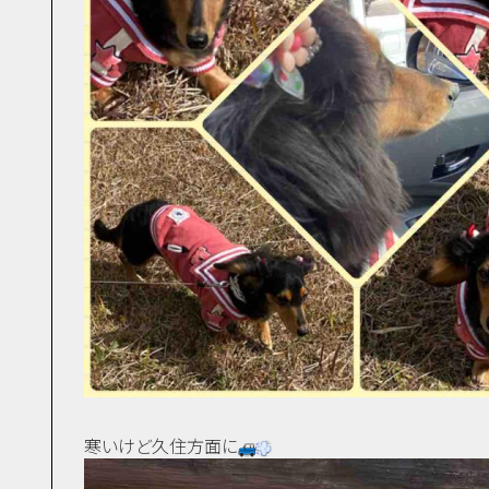
寒いけど久住方面に