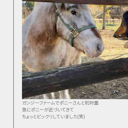
ガンジーファームでポニーさんと初対面
急にポニーが近づいてきて
ちょっとビックリしていました(笑)