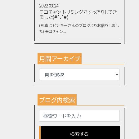
2022.03.24
モコチャン トリミングですっきりしてき
ました(#^.^#)
(写真はピンキーさんのブログよりお借りしまし
た) モコチャン...
月間アーカイブ
ブログ内検索