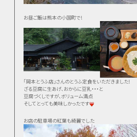
お昼ご飯は熊本の小国町で!
「岡本とうふ店」さんのとうふ定食をいただきました!
ざる豆腐に生あげ、おからに豆乳・・・と
豆腐づくしですが、ボリューム満点
そしてとっても美味しかったです
お店の駐車場の紅葉も綺麗でした