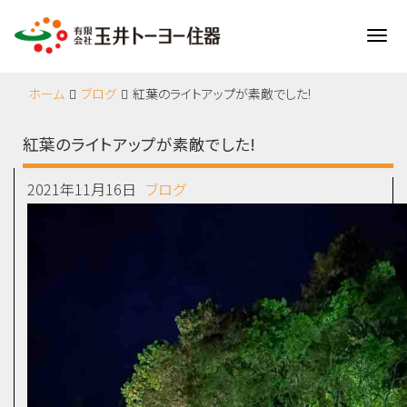
Me
ホーム
ブログ
紅葉のライトアップが素敵でした!
紅葉のライトアップが素敵でした!
2021年11月16日
ブログ