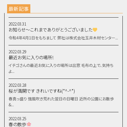
最新記事
2022.03.31
お知らせ～これまでありがとうございました
令和4年4月1日をもちまして 弊社は株式会社玉井木材センター...
2022.03.29
最近お気に入りの場所!
イチゴさんの最近お気に入りの場所は出窓 毛布の上で、気持ち
よ...
2022.03.28
桜が満開です きれいですね(*^-^*)
春真っ盛り 強風吹き荒れた翌日の日曜日 近所の公園にお散歩
&...
2022.03.25
春の散歩