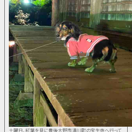
土曜日、紅葉を見に豊後大野市清川町の宝生寺へ行って