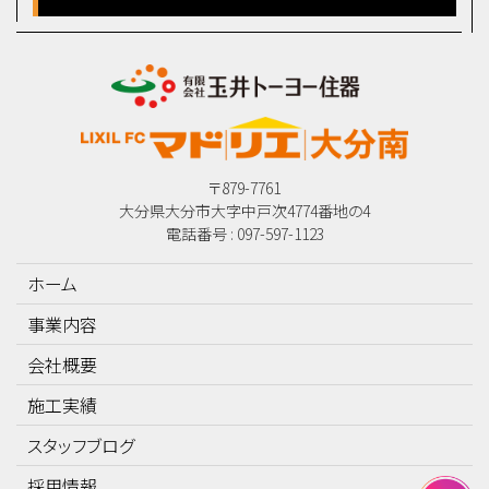
〒879-7761
大分県大分市大字中戸次4774番地の4
電話番号 : 097-597-1123
ホーム
事業内容
会社概要
施工実績
スタッフブログ
採用情報