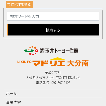
ブログ内検索
〒879-7761
大分県大分市大字中戸次4774番地の4
電話番号 : 097-597-1123
ホーム
事業内容