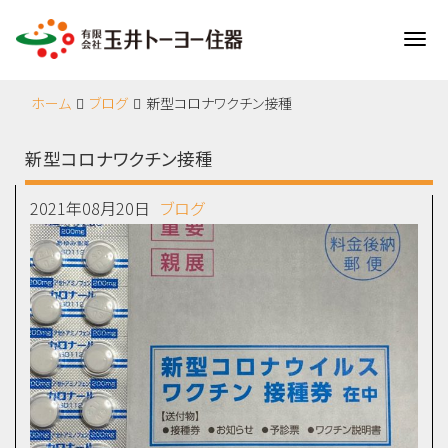
Me
ホーム
ブログ
新型コロナワクチン接種
新型コロナワクチン接種
2021年08月20日
ブログ