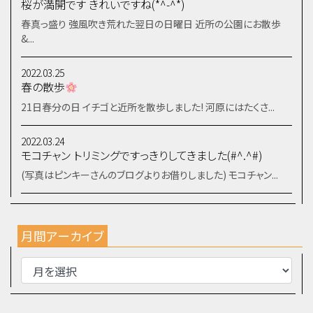
桜が満開です きれいですね(*^-^*)
春真っ盛り 強風吹き荒れた翌日の日曜日 近所の公園にお散歩
&...
2022.03.25
春の散歩
21日春分の日 イチゴと近所を散歩しました! 河原にはたくさ...
2022.03.24
モコチャン トリミングですっきりしてきました(#^.^#)
(写真はピンキーさんのブログよりお借りしました) モコチャン...
月間アーカイブ