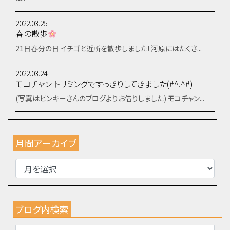
2022.03.25
春の散歩
21日春分の日 イチゴと近所を散歩しました! 河原にはたくさ...
2022.03.24
モコチャン トリミングですっきりしてきました(#^.^#)
(写真はピンキーさんのブログよりお借りしました) モコチャン...
月間アーカイブ
ブログ内検索