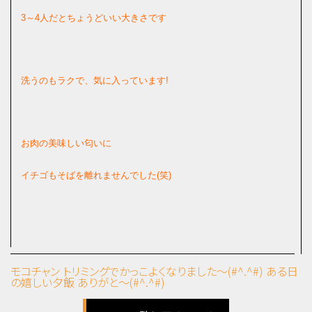
3～4人だとちょうどいい大きさです
洗うのもラクで、気に入っています!
お肉の美味しい匂いに
イチゴもそばを離れませんでした(笑)
モコチャン トリミングでかっこよくなりました～(#^.^#)
ある日
の嬉しい夕飯 ありがと～(#^.^#)