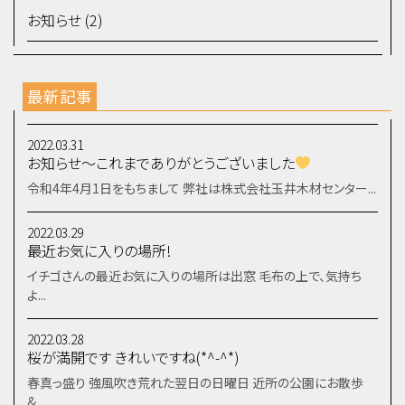
お知らせ (2)
最新記事
2022.03.31
お知らせ～これまでありがとうございました
令和4年4月1日をもちまして 弊社は株式会社玉井木材センター...
2022.03.29
最近お気に入りの場所!
イチゴさんの最近お気に入りの場所は出窓 毛布の上で、気持ち
よ...
2022.03.28
桜が満開です きれいですね(*^-^*)
春真っ盛り 強風吹き荒れた翌日の日曜日 近所の公園にお散歩
&...