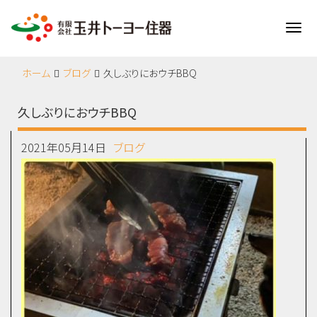
Me
ホーム
ブログ
久しぶりにおウチBBQ
久しぶりにおウチBBQ
2021年05月14日
ブログ