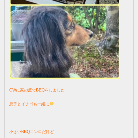
GWに家の庭でBBQをしました
息子とイチゴも一緒に
小さいBBQコンロだけど