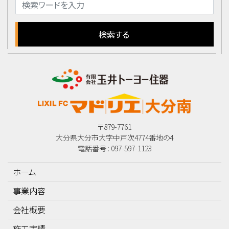
〒879-7761
大分県大分市大字中戸次4774番地の4
電話番号 : 097-597-1123
ホーム
事業内容
会社概要
施工実績