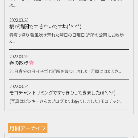
よ...
2022.03.28
桜が満開です きれいですね(*^-^*)
春真っ盛り 強風吹き荒れた翌日の日曜日 近所の公園にお散歩
&...
2022.03.25
春の散歩
21日春分の日 イチゴと近所を散歩しました! 河原にはたくさ...
2022.03.24
モコチャン トリミングですっきりしてきました(#^.^#)
(写真はピンキーさんのブログよりお借りしました) モコチャン...
月間アーカイブ