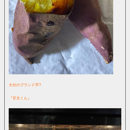
大分のブランド芋?
『甘太くん』