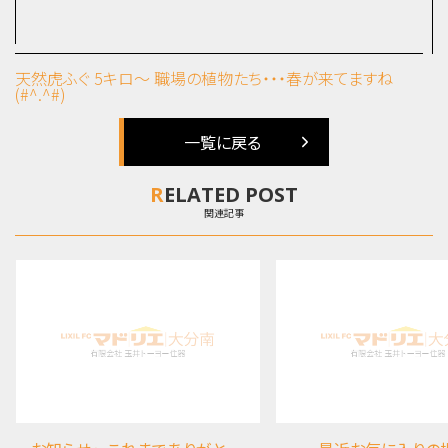
天然虎ふぐ 5キロ～
職場の植物たち・・・春が来てますね
(#^.^#)
一覧に戻る
RELATED POST
関連記事