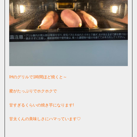
IHのグリルで1時間ほど焼くと～
蜜がたっぷりでホクホクで
甘すぎるくらいの焼き芋になります!
甘太くんの美味しさにハマっています♡