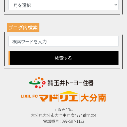
ブログ内検索
〒879-7761
大分県大分市大字中戸次4774番地の4
電話番号 : 097-597-1123