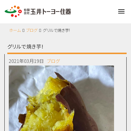
Me
ホーム
ブログ
グリルで焼き芋!
グリルで焼き芋!
2021年03月19日
ブログ