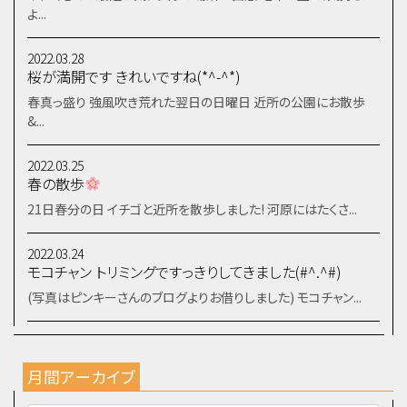
よ...
2022.03.28
桜が満開です きれいですね(*^-^*)
春真っ盛り 強風吹き荒れた翌日の日曜日 近所の公園にお散歩
&...
2022.03.25
春の散歩
21日春分の日 イチゴと近所を散歩しました! 河原にはたくさ...
2022.03.24
モコチャン トリミングですっきりしてきました(#^.^#)
(写真はピンキーさんのブログよりお借りしました) モコチャン...
月間アーカイブ