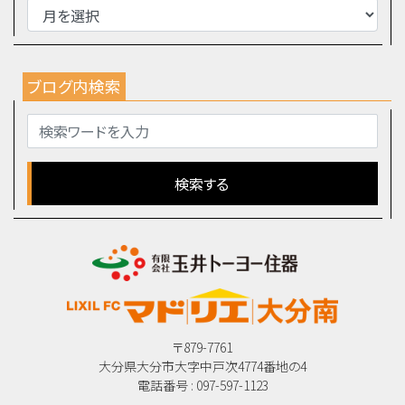
ブログ内検索
〒879-7761
大分県大分市大字中戸次4774番地の4
電話番号 : 097-597-1123