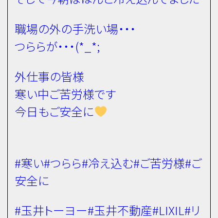
職場の外の手洗い場・・・
つららが・・・(*_*;
外仕事の皆様
寒い中ご苦労様です
今日もご安全に
#寒い#つらら#冷え込む#ご苦労様#ご
安全に
#玉井トーヨー#玉井不動産#LIXIL#リ