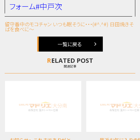
フォーム#中戸次
留守番中のモコチャン いつも眠そうに・・・(#^.^#)
日田焼きそ
ばを食べに～
一覧に戻る
RELATED POST
関連記事
お知らせ～これまでありがとうございました
最近お気に入りの