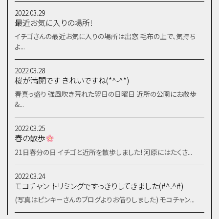
2022.03.29
最近お気に入りの場所!
イチゴさんの最近お気に入りの場所は出窓 毛布の上で、気持ち
よ...
2022.03.28
桜が満開です きれいですね(*^-^*)
春真っ盛り 強風吹き荒れた翌日の日曜日 近所の公園にお散歩
&...
2022.03.25
春の散歩
21日春分の日 イチゴと近所を散歩しました! 河原にはたくさ...
2022.03.24
モコチャン トリミングですっきりしてきました(#^.^#)
(写真はピンキーさんのブログよりお借りしました) モコチャン...