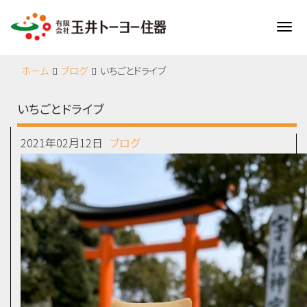
Me
ホーム
ブログ
いちごとドライブ
いちごとドライブ
2021年02月12日
ブログ