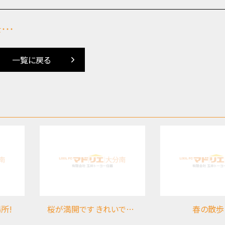
・・・
一覧に戻る
所!
桜が満開です きれいですね(*^-^*)
春の散歩