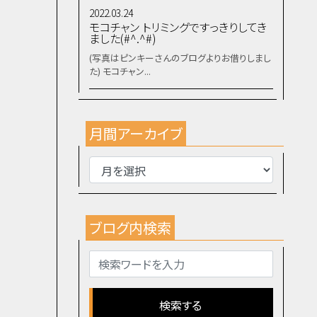
2022.03.24
モコチャン トリミングですっきりしてき
ました(#^.^#)
(写真はピンキーさんのブログよりお借りしまし
た) モコチャン...
月間アーカイブ
ブログ内検索