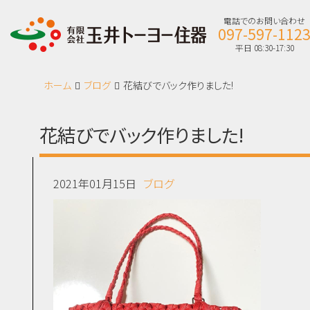
電話でのお問い合わせ
097-597-112
平日 08:30-17:30
ホーム
ブログ
花結びでバック作りました!
花結びでバック作りました!
2021年01月15日
ブログ