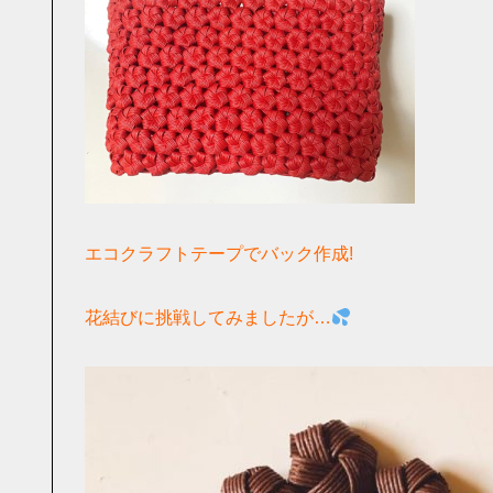
エコクラフトテープでバック作成!
花結びに挑戦してみましたが…