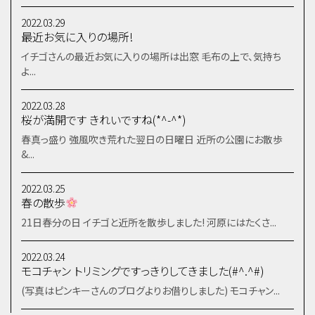
2022.03.29
最近お気に入りの場所!
イチゴさんの最近お気に入りの場所は出窓 毛布の上で、気持ち
よ...
2022.03.28
桜が満開です きれいですね(*^-^*)
春真っ盛り 強風吹き荒れた翌日の日曜日 近所の公園にお散歩
&...
2022.03.25
春の散歩
21日春分の日 イチゴと近所を散歩しました! 河原にはたくさ...
2022.03.24
モコチャン トリミングですっきりしてきました(#^.^#)
(写真はピンキーさんのブログよりお借りしました) モコチャン...