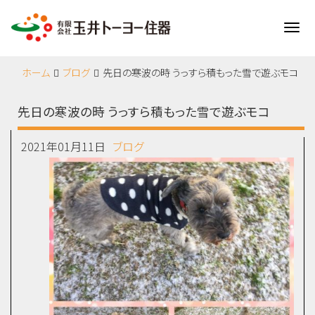
Me
ホーム
ブログ
先日の寒波の時 うっすら積もった雪で遊ぶモコ
先日の寒波の時 うっすら積もった雪で遊ぶモコ
2021年01月11日
ブログ