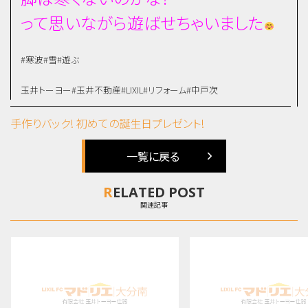
って思いながら遊ばせちゃいました
#寒波#雪#遊ぶ
玉井トーヨー#玉井不動産#LIXIL#リフォーム#中戸次
手作りバック!
初めての誕生日プレゼント!
一覧に戻る
RELATED POST
関連記事