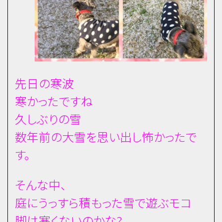
先日の寒波
寒かったですね
久しぶりの雪
数年前の大雪を思い出し怖かったで
す。
そんな中、
庭にうっすら積もった雪で遊ぶモコ
脚は寒くないのかな?