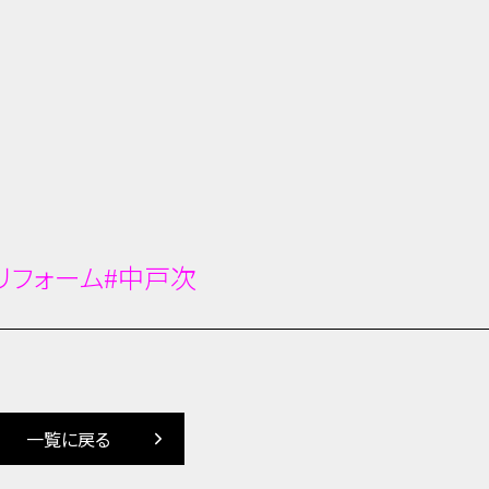
#リフォーム#中戸次
一覧に戻る