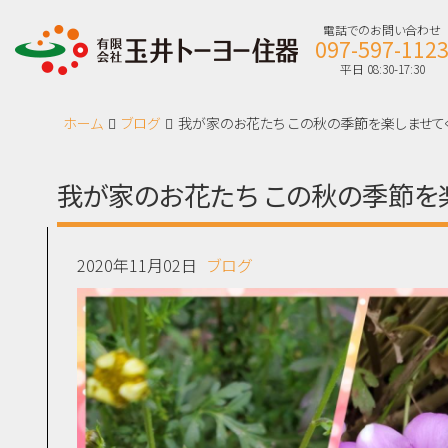
電話でのお問い合わせ
097-597-112
平日 08:30-17:30
ホーム
ブログ
我が家のお花たち この秋の季節を楽しませて
我が家のお花たち この秋の季節を
2020年11月02日
ブログ