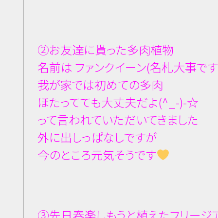
②お友達に貰った多肉植物
名前は ファンクイーン(名札大事です
我が家では初めての多肉
ほたってても大丈夫だよ(^_-)-☆
って言われていただいてきました
外に出しっぱなしですが
今のところ元気そうです
③先日春楽しもうと植えたフリージ