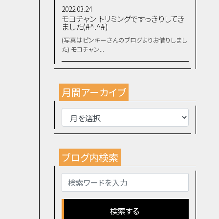
2022.03.24
モコチャン トリミングですっきりしてき
ました(#^.^#)
(写真はピンキーさんのブログよりお借りしまし
た) モコチャン...
月間アーカイブ
ブログ内検索