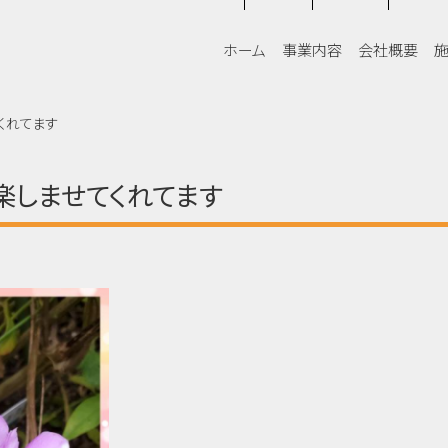
3
ホーム
事業内容
会社概要
くれてます
楽しませてくれてます