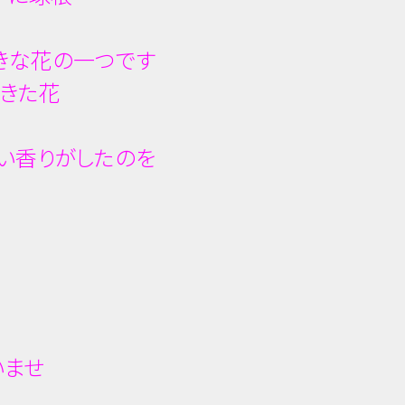
きな花の一つです
きた花
い香りがしたのを
いませ