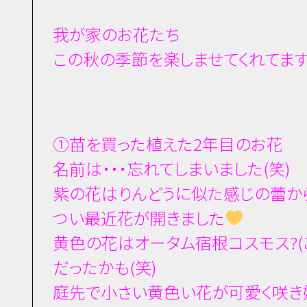
我が家のお花たち
この秋の季節を楽しませてくれてま
①苗を買った植えた2年目のお花
名前は・・・忘れてしまいました(笑)
紫の花はりんどうに似た感じの蕾か
つい最近花が開きました
黄色の花はオータム宿根コスモス?(こ
だったかも(笑)
庭先で小さい黄色い花が可愛く咲き