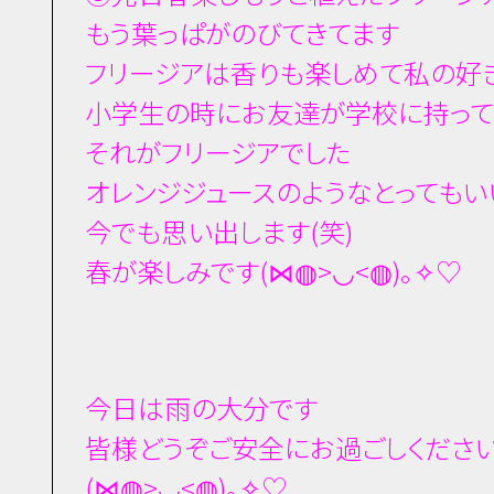
もう葉っぱがのびてきてます
フリージアは香りも楽しめて私の好
小学生の時にお友達が学校に持って
それがフリージアでした
オレンジジュースのようなとってもい
今でも思い出します(笑)
春が楽しみです(⋈◍>◡<◍)。✧♡
今日は雨の大分です
皆様どうぞご安全にお過ごしくださ
(⋈◍>◡<◍)。✧♡