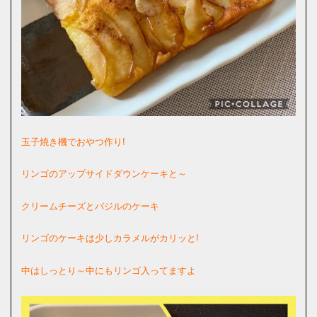
玉子焼き機でおやつ作り!
リンゴのアップサイドダウンケーキと～
クリームチーズとバジルのケーキ
リンゴのケーキは少しカラメルがカリッと!
中はしっとり～中にもリンゴ入ってますよ