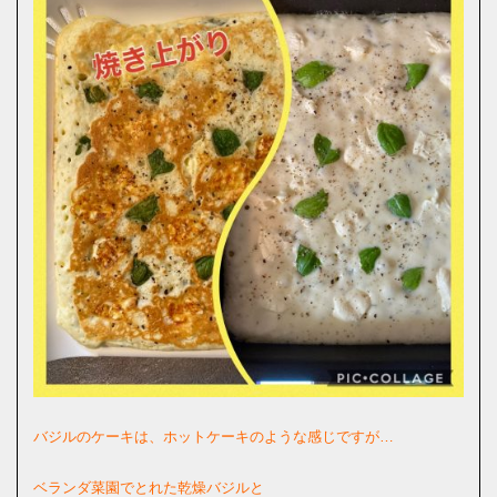
バジルのケーキは、
ホットケーキのような感じですが…
ベランダ菜園でとれた乾燥バジルと