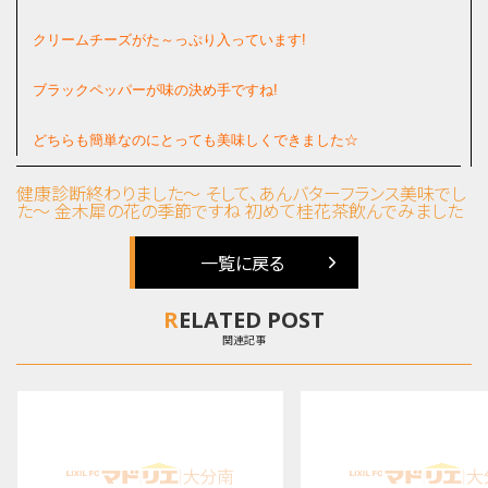
クリームチーズが
た～っぷり入っています!
ブラックペッパーが味の決め手ですね!
どちらも簡単なのにとっても美味しくできました☆
健康診断終わりました～ そして、あんバターフランス美味でし
た～
金木犀の花の季節ですね 初めて桂花茶飲んでみました
一覧に戻る
RELATED POST
関連記事