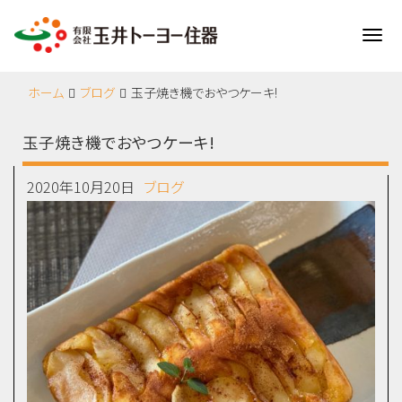
Me
ホーム
ブログ
玉子焼き機でおやつケーキ!
玉子焼き機でおやつケーキ!
2020年10月20日
ブログ