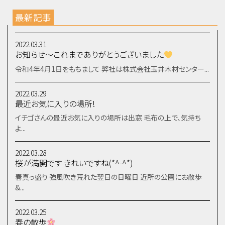
最新記事
2022.03.31
お知らせ～これまでありがとうございました
令和4年4月1日をもちまして 弊社は株式会社玉井木材センター...
2022.03.29
最近お気に入りの場所!
イチゴさんの最近お気に入りの場所は出窓 毛布の上で、気持ち
よ...
2022.03.28
桜が満開です きれいですね(*^-^*)
春真っ盛り 強風吹き荒れた翌日の日曜日 近所の公園にお散歩
&...
2022.03.25
春の散歩