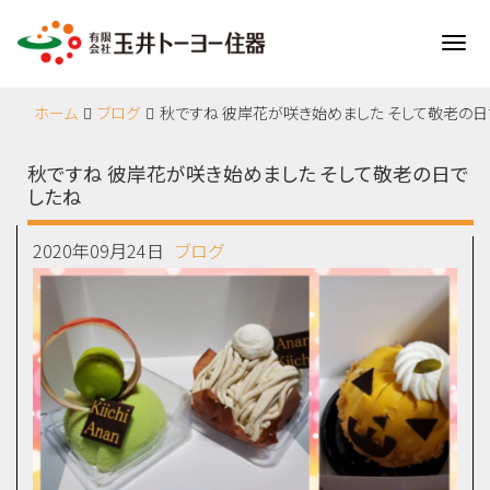
Me
ホーム
ブログ
秋ですね 彼岸花が咲き始めました そして敬老の日
秋ですね 彼岸花が咲き始めました そして敬老の日で
したね
2020年09月24日
ブログ