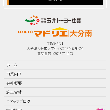
〒879-7761
大分県大分市大字中戸次4774番地の4
電話番号 : 097-597-1123
ホーム
事業内容
会社概要
施工実績
スタッフブログ