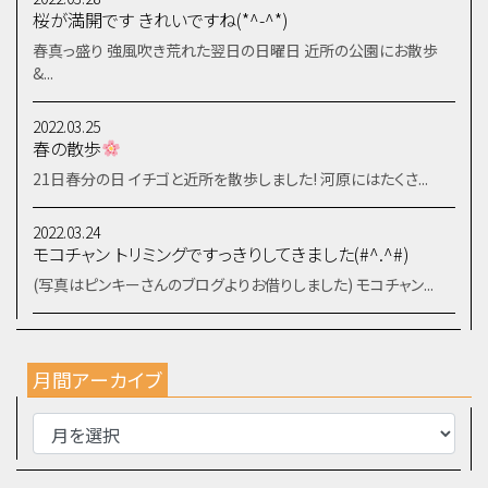
桜が満開です きれいですね(*^-^*)
春真っ盛り 強風吹き荒れた翌日の日曜日 近所の公園にお散歩
&...
2022.03.25
春の散歩
21日春分の日 イチゴと近所を散歩しました! 河原にはたくさ...
2022.03.24
モコチャン トリミングですっきりしてきました(#^.^#)
(写真はピンキーさんのブログよりお借りしました) モコチャン...
月間アーカイブ