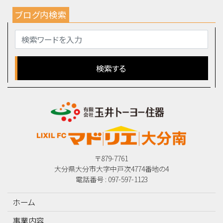
ブログ内検索
〒879-7761
大分県大分市大字中戸次4774番地の4
電話番号 : 097-597-1123
ホーム
事業内容