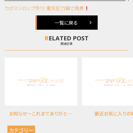
カボスシロップ作り!
電気圧力鍋で角煮
一覧に戻る
RELATED POST
関連記事
お知らせ～これまでありがとうございました
最近お気に入りの
カテゴリー