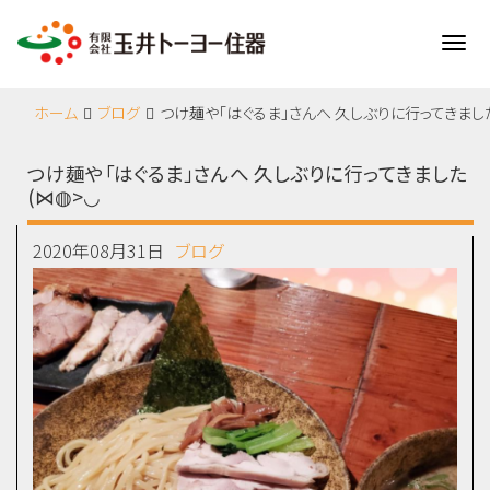
Me
ホーム
ブログ
つけ麺や「はぐるま」さんへ 久しぶりに行ってきました
つけ麺や「はぐるま」さんへ 久しぶりに行ってきました
(⋈◍>◡
2020年08月31日
ブログ