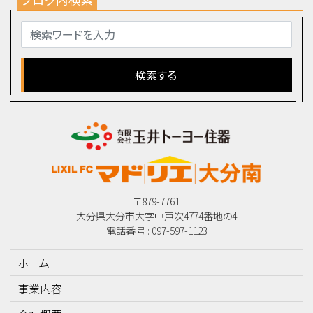
〒879-7761
大分県大分市大字中戸次4774番地の4
電話番号 : 097-597-1123
ホーム
事業内容