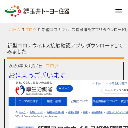
Me
ホーム
ブログ
新型コロナウィルス接触確認アプリ ダウンロード
新型コロナウィルス接触確認アプリ ダウンロードして
みました
2020年08月27日
ブログ
おはようございます