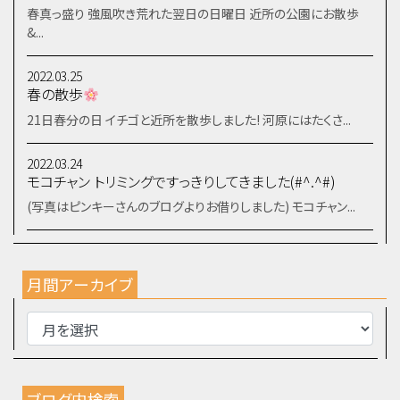
春真っ盛り 強風吹き荒れた翌日の日曜日 近所の公園にお散歩
&...
2022.03.25
春の散歩
21日春分の日 イチゴと近所を散歩しました! 河原にはたくさ...
2022.03.24
モコチャン トリミングですっきりしてきました(#^.^#)
(写真はピンキーさんのブログよりお借りしました) モコチャン...
月間アーカイブ
ブログ内検索