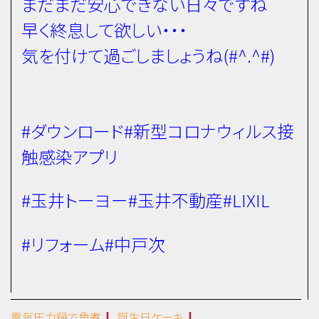
まだまだ安心できない日々ですね
早く終息して欲しい・・・
気を付けて過ごしましょうね(#^.^#)
#ダウンロード#新型コロナウィルス接
触感染アプリ
#玉井トーヨー#玉井不動産#LIXIL
#リフォーム#中戸次
電気圧力鍋で角煮
誕生日ケーキ